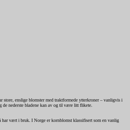
r store, enslige blomster med traktformede ytterkroner – vanligvis i
de nederste bladene kan av og til være litt flikete.
har vært i bruk. I Norge er kornblomst klassifisert som en vanlig