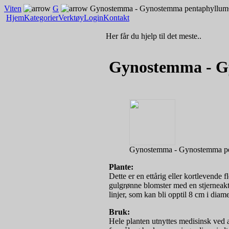
Viten
G
Gynostemma - Gynostemma pentaphyllum
Hjem
Kategorier
Verktøy
Login
Kontakt
Her får du hjelp til det meste..
Gynostemma - G
Gynostemma - Gynostemma p
Plante:
Dette er en ettårig eller kortlevende 
gulgrønne blomster med en stjerneakti
linjer, som kan bli opptil 8 cm i diame
Bruk:
Hele planten utnyttes medisinsk ved 