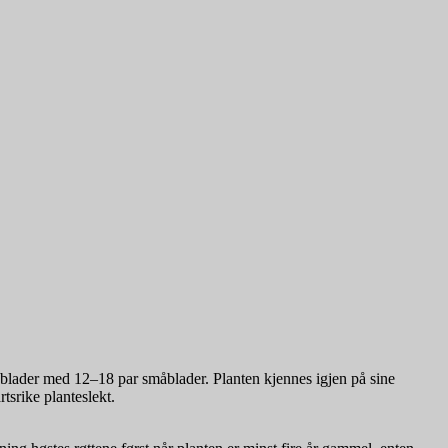
e blader med 12–18 par småblader. Planten kjennes igjen på sine
rtsrike planteslekt.