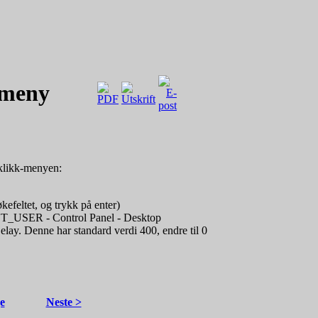
-meny
eklikk-menyen:
kefeltet, og trykk på enter)
_USER - Control Panel - Desktop
y. Denne har standard verdi 400, endre til 0
e
Neste >