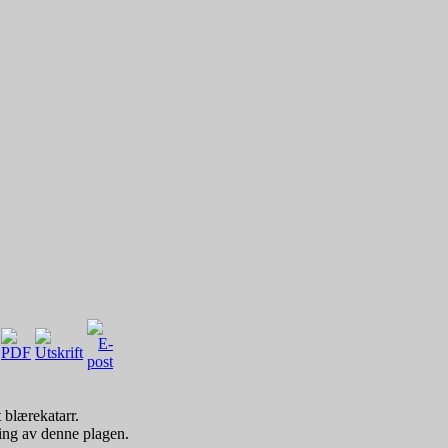
 blærekatarr.
ging av denne plagen.