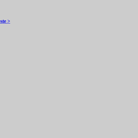
ste >