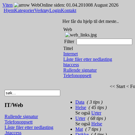
Viten
Web
Online siden: 01.04.2010
08 August 2026
Hjem
Kategorier
Verktøy
Login
Kontakt
Her får du hjelp til det meste..
Web
Filter
Tittel
Internet
Låste filer etter nedlasting
htaccess
Rullende signatur
Telefonoppsett
<< Start
< Fo
Data
( 3 tips )
IT/Web
Helse
( 45 tips )
Se også
Urter
Rullende signatur
Urter
( 68 tips )
Telefonoppsett
Se også
Helse
Låste filer etter nedlasting
Mat
( 7 tips )
.htaccess
Drikke
( 4 tips )