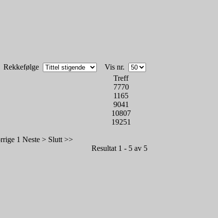
Rekkefølge
Vis nr.
Treff
7770
1165
9041
10807
19251
rrige
1
Neste >
Slutt >>
Resultat 1 - 5 av 5