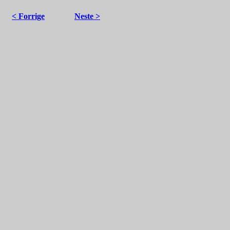
< Forrige
Neste >