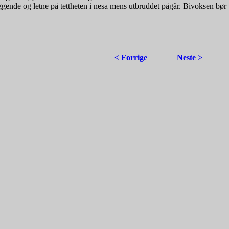
gende og letne på tettheten i nesa mens utbruddet pågår. Bivoksen bør vær
< Forrige
Neste >