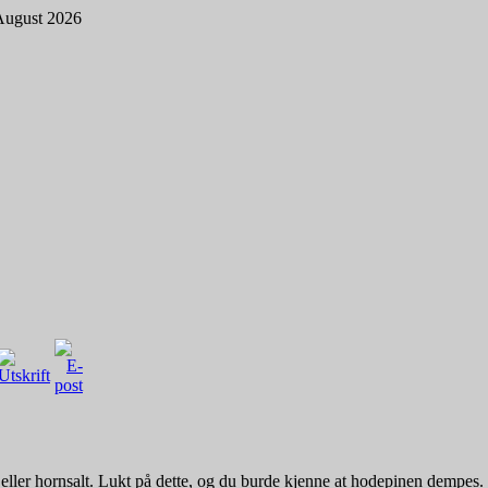
August 2026
eller hornsalt. Lukt på dette, og du burde kjenne at hodepinen dempes.