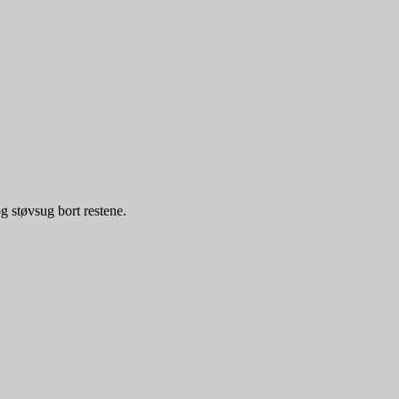
og støvsug bort restene.