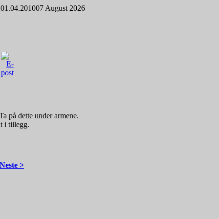
 01.04.2010
07 August 2026
Ta på dette under armene.
i tillegg.
Neste >