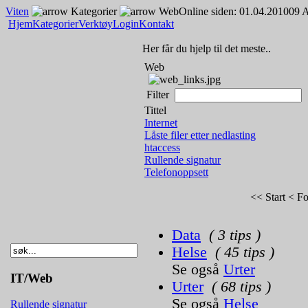
Viten
Kategorier
Web
Online siden: 01.04.2010
09 
Hjem
Kategorier
Verktøy
Login
Kontakt
Her får du hjelp til det meste..
Web
Filter
Tittel
Internet
Låste filer etter nedlasting
htaccess
Rullende signatur
Telefonoppsett
<< Start
< Fo
Data
( 3 tips )
Helse
( 45 tips )
Se også
Urter
IT/Web
Urter
( 68 tips )
Se også
Helse
Rullende signatur