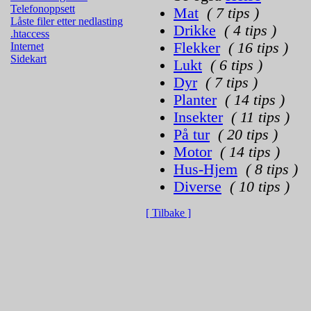
Telefonoppsett
Mat
( 7 tips )
Låste filer etter nedlasting
Drikke
( 4 tips )
.htaccess
Flekker
( 16 tips )
Internet
Sidekart
Lukt
( 6 tips )
Dyr
( 7 tips )
Planter
( 14 tips )
Insekter
( 11 tips )
På tur
( 20 tips )
Motor
( 14 tips )
Hus-Hjem
( 8 tips )
Diverse
( 10 tips )
[ Tilbake ]