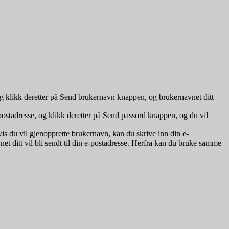
, og klikk deretter på Send brukernavn knappen, og brukernavnet ditt
-postadresse, og klikk deretter på Send passord knappen, og du vil
is du vil gjenopprette brukernavn, kan du skrive inn din e-
et ditt vil bli sendt til din e-postadresse. Herfra kan du bruke samme